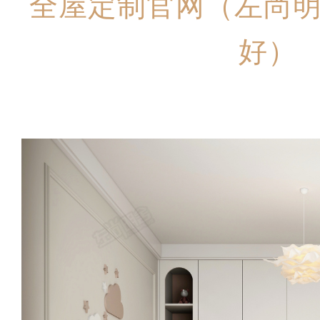
全屋定制官网（左尚
好）