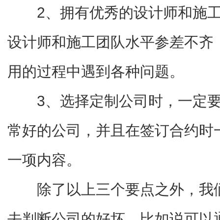
2、拥有优秀的设计师和施
设计师和施工团队水平参差不齐
用的过程中遇到各种问题。
3、选择定制公司时，一定
常好的公司，并且在签订合约时
一项内容。
除了以上三个要点之外，我
去判断公司的好坏，比如说可以