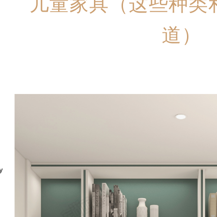
儿童家具（这些种类
道）
y