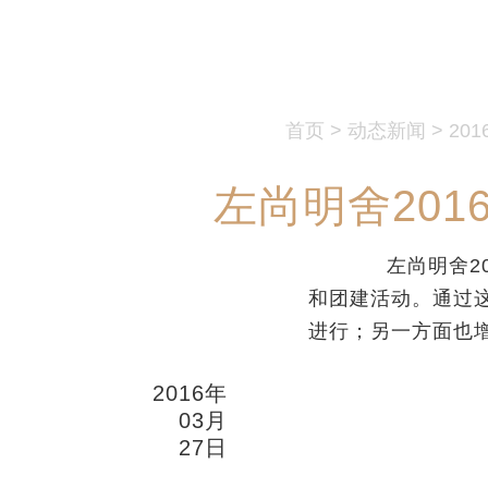
首页
>
动态新闻
>
201
左尚明舍20
左尚明舍20
和团建活动。通过
进行；另一方面也
2016年
03月
27日