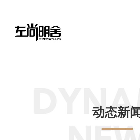
DYNA
动态新
NE