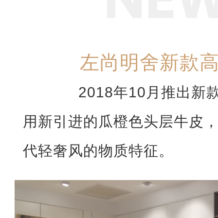
左尚明舍新款
2018年10月推出新
用新引进的瓜橙色头层牛皮
代轻奢风的物质特征。