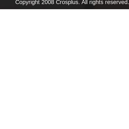
Copyright 2008 Crosplus. All rights rese