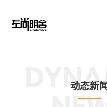
DYNA
动态新
NE