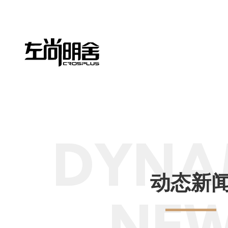
DYNA
动态新
NE