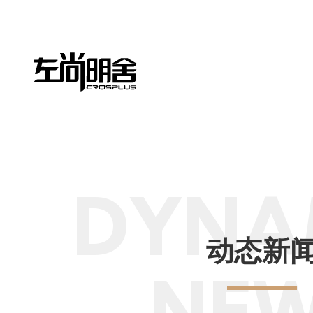
DYNA
动态新
NE