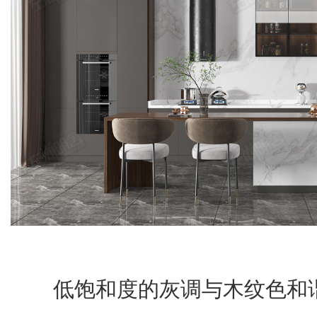
低饱和度的灰调与木纹色和